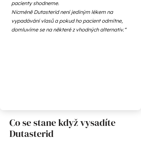
pacienty shodneme.
Nicméně Dutasterid není jediným lékem na
vypadávání vlasů a pokud ho pacient odmítne,
domluvíme se na některé z vhodných alternativ.“
Co se stane když vysadíte
Dutasterid