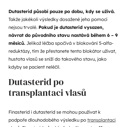
Dutasterid působí pouze po dobu, kdy se užívá.
Takže jakékoli výsledky dosažené jeho pomocí
nejsou trvalé.
Pokud je dutasterid vysazen,
návrat do původního stavu nastává během 6 – 9
měsíců.
Jelikož léčba spočívá v blokování 5-alfa-
reduktázy, tím že přestanete tento blokátor užívat,
hustota vlasů se sníží do takového stavu, jako
kdyby se pacient neléčil.
Dutasterid po
transplantaci vlasů
Finasterid i dutasterid se mohou používat k
podpoře dlouhodobého výsledku po
transplantaci