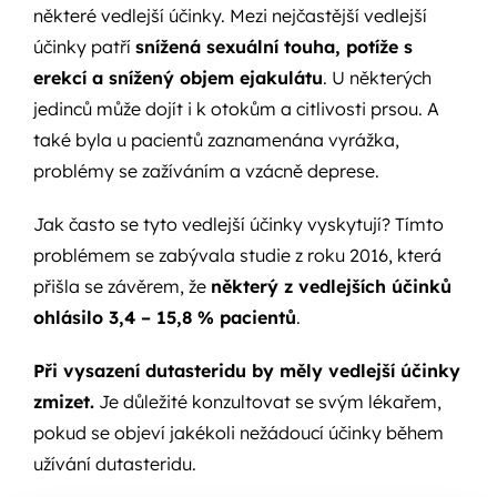
některé vedlejší účinky. Mezi nejčastější vedlejší
účinky patří
snížená sexuální touha, potíže s
erekcí a snížený objem ejakulátu
. U některých
jedinců může dojít i k otokům a citlivosti prsou. A
také byla u pacientů zaznamenána vyrážka,
problémy se zažíváním a vzácně deprese.
Jak často se tyto vedlejší účinky vyskytují? Tímto
problémem se zabývala studie z roku 2016, která
přišla se závěrem, že
některý z vedlejších účinků
ohlásilo 3,4 – 15,8 % pacientů
.
Při vysazení dutasteridu by měly vedlejší účinky
zmizet.
Je důležité konzultovat se svým lékařem,
pokud se objeví jakékoli nežádoucí účinky během
užívání dutasteridu.