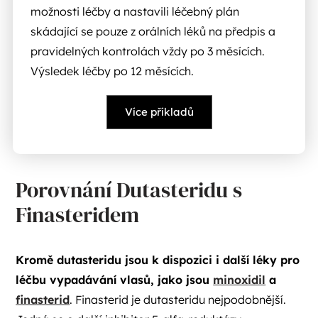
možnosti léčby a nastavili léčebný plán
skádající se pouze z orálních léků na předpis a
pravidelných kontrolách vždy po 3 měsících.
Výsledek léčby po 12 měsících.
Více příkladů
Porovnání Dutasteridu s
Finasteridem
Kromě dutasteridu jsou k dispozici i další léky pro
léčbu vypadávání vlasů, jako jsou
minoxidil
a
finasterid
. Finasterid je dutasteridu nejpodobnější.