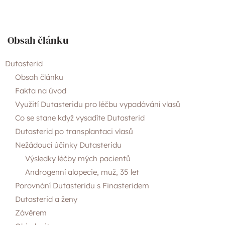
O nás
Obsah článku
Články
Dutasterid
Obsah článku
Fakta na úvod
Kontakty
Využití Dutasteridu pro léčbu vypadávání vlasů
Co se stane když vysadíte Dutasterid
Dutasterid po transplantaci vlasů
Nežádoucí účinky Dutasteridu
Výsledky léčby mých pacientů
Androgenní alopecie, muž, 35 let
Porovnání Dutasteridu s Finasteridem
Dutasterid a ženy
Závěrem