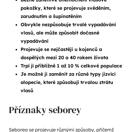
pokožky, které se projevuje svěděním,
zarudnutím a šupinatěním
Obvykle nezpůsobuje trvalé vypadávání
vlasů, ale může způsobit dočasné
vypadávání
Projevuje se nejčastěji u kojenců a
dospělých mezi 20 a 40 rokem života
Trpí jí přibližně 1 až 10 % celkové populace
Je možné ji zaměnit za různé typy jizvící
alopecie, které způsobují trvalou ztrátu
vlasů
Příznaky seborey
Seborea se projevuje různými způsoby, přičemž