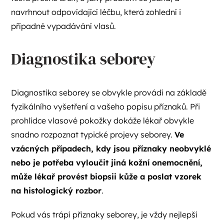
navrhnout odpovídající léčbu, která zohlední i
případné vypadávání vlasů.
Diagnostika seborey
Diagnostika seborey se obvykle provádí na základě
fyzikálního vyšetření a vašeho popisu příznaků. Při
prohlídce vlasové pokožky dokáže lékař obvykle
snadno rozpoznat typické projevy seborey.
Ve
vzácných případech, kdy jsou příznaky neobvyklé
nebo je potřeba vyloučit jiná kožní onemocnění,
může lékař provést biopsii kůže a poslat vzorek
na histologický rozbor
.
Pokud vás trápí příznaky seborey, je vždy nejlepší