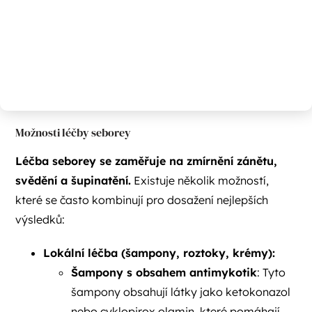
Možnosti léčby seborey
Léčba seborey se zaměřuje na zmírnění zánětu,
svědění a šupinatění.
Existuje několik možností,
které se často kombinují pro dosažení nejlepších
výsledků:
Lokální léčba (šampony, roztoky, krémy):
Šampony s obsahem antimykotik
: Tyto
šampony obsahují látky jako ketokonazol
nebo cyklopirox olamin, které pomáhají