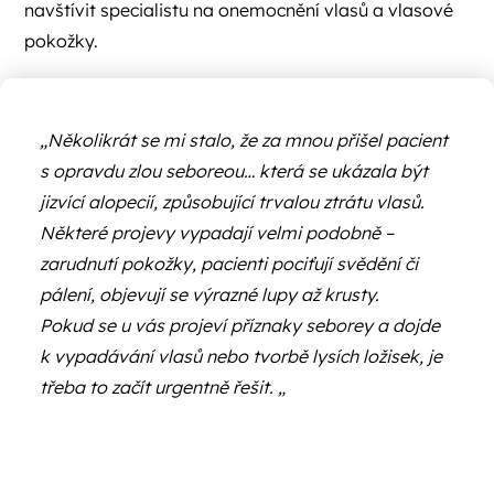
navštívit specialistu na onemocnění vlasů a vlasové
pokožky.
„Několikrát se mi stalo, že za mnou přišel pacient
s opravdu zlou seboreou… která se ukázala být
jizvící alopecií, způsobující trvalou ztrátu vlasů.
Některé projevy vypadají velmi podobně –
zarudnutí pokožky, pacienti pociťují svědění či
pálení, objevují se výrazné lupy až krusty.
Pokud se u vás projeví příznaky seborey a dojde
k vypadávání vlasů nebo tvorbě lysích ložisek, je
třeba to začít urgentně řešit. „