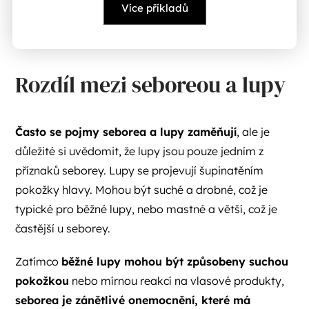
Více příkladů
Rozdíl mezi seboreou a lupy
Často se pojmy seborea a lupy zaměňují
, ale je
důležité si uvědomit, že lupy jsou pouze jedním z
příznaků seborey. Lupy se projevují šupinatěním
pokožky hlavy. Mohou být suché a drobné, což je
typické pro běžné lupy, nebo mastné a větší, což je
častější u seborey.
Zatímco
běžné lupy mohou být způsobeny suchou
pokožkou
nebo mírnou reakcí na vlasové produkty,
seborea je zánětlivé onemocnění, které má