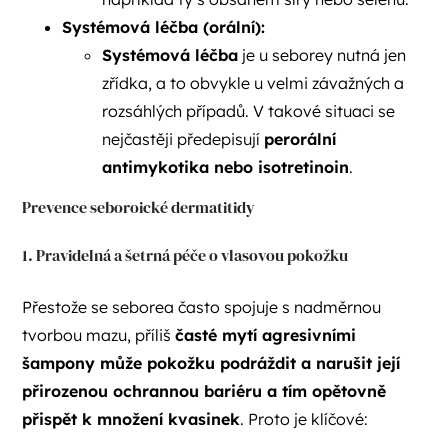
Systémová léčba (orální):
Systémová léčba
je u seborey nutná jen
zřídka, a to obvykle u velmi závažných a
rozsáhlých případů. V takové situaci se
nejčastěji předepisují
perorální
antimykotika nebo isotretinoin
.
Prevence seboroické dermatitidy
1. Pravidelná a šetrná péče o vlasovou pokožku
Přestože se seborea často spojuje s nadměrnou
tvorbou mazu, příliš
časté mytí agresivními
šampony může pokožku podráždit a narušit její
přirozenou ochrannou bariéru a tím opětovně
přispět k množení kvasinek
. Proto je klíčové: