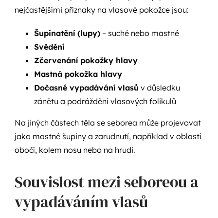
nejčastějšími příznaky na vlasové pokožce jsou:
Šupinatění (lupy)
– suché nebo mastné
Svědění
Zčervenání pokožky hlavy
Mastná pokožka hlavy
Dočasné vypadávání vlasů
v důsledku
zánětu a podráždění vlasových folikulů
Na jiných částech těla se seborea může projevovat
jako mastné šupiny a zarudnutí, například v oblasti
obočí, kolem nosu nebo na hrudi.
Souvislost mezi seboreou a
vypadáváním vlasů