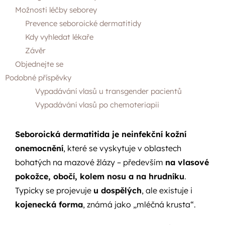
Možnosti léčby seborey
Prevence seboroické dermatitidy
Kdy vyhledat lékaře
Závěr
Objednejte se
Podobné příspěvky
Vypadávání vlasů u transgender pacientů
Vypadávání vlasů po chemoteriapii
Seboroická dermatitida je neinfekční kožní
onemocnění
, které se vyskytuje v oblastech
bohatých na mazové žlázy – především
na vlasové
pokožce, obočí, kolem nosu a na hrudníku
.
Typicky se projevuje
u dospělých
, ale existuje i
kojenecká forma
, známá jako „mléčná krusta“.