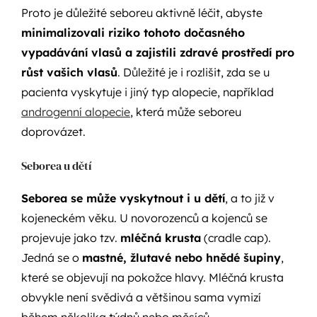
Proto je důležité seboreu aktivně léčit, abyste
minimalizovali riziko tohoto dočasného
vypadávání vlasů a zajistili zdravé prostředí pro
růst vašich vlasů
. Důležité je i rozlišit, zda se u
pacienta vyskytuje i jiný typ alopecie, například
androgenní alopecie
, která může seboreu
doprovázet.
Seborea u dětí
Seborea se může vyskytnout i u dětí
, a to již v
kojeneckém věku. U novorozenců a kojenců se
projevuje jako tzv.
mléčná krusta
(cradle cap).
Jedná se o
mastné, žlutavé nebo hnědé šupiny
,
které se objevují na pokožce hlavy. Mléčná krusta
obvykle není svědivá a většinou sama vymizí