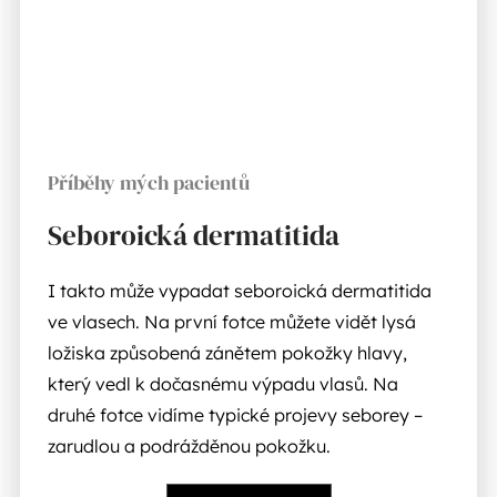
Příběhy mých pacientů
Seboroická dermatitida
I takto může vypadat seboroická dermatitida
ve vlasech. Na první fotce můžete vidět lysá
ložiska způsobená zánětem pokožky hlavy,
který vedl k dočasnému výpadu vlasů. Na
druhé fotce vidíme typické projevy seborey –
zarudlou a podrážděnou pokožku.