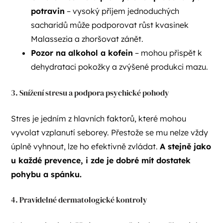
potravin
– vysoký příjem jednoduchých
sacharidů může podporovat růst kvasinek
Malassezia a zhoršovat zánět.
Pozor na alkohol a kofein
– mohou přispět k
dehydrataci pokožky a zvýšené produkci mazu.
3. Snížení stresu a podpora psychické pohody
Stres je jedním z hlavních faktorů, které mohou
vyvolat vzplanutí seborey. Přestože se mu nelze vždy
úplně vyhnout, lze ho efektivně zvládat.
A stejně jako
u každé prevence, i zde je dobré mít dostatek
pohybu a spánku.
4. Pravidelné dermatologické kontroly