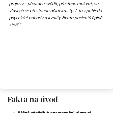
projevy – přestane svědit, přestane mokvat, ve
vlasech se přestanou dělat krusty. A to z pohledu
psychické pohody a kvality života pacientů úplně
stačí.“
Fakta na úvod
Běžné zánětlivé onemocnění vlasové