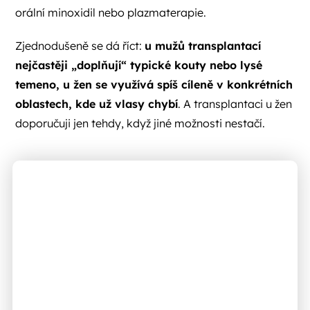
orální minoxidil nebo plazmaterapie.
Zjednodušeně se dá říct:
u mužů transplantací
nejčastěji „doplňují“ typické kouty nebo lysé
temeno, u žen se využívá spíš cíleně v konkrétních
oblastech, kde už vlasy chybí
. A transplantaci u žen
doporučuji jen tehdy, když jiné možnosti nestačí.