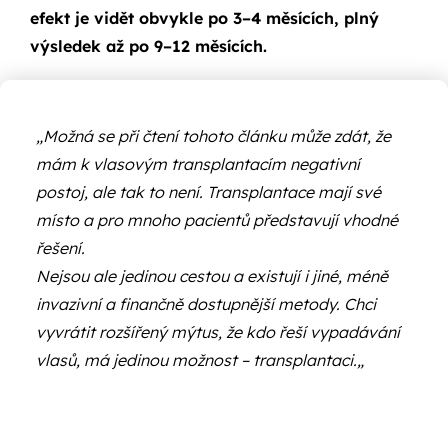
efekt je vidět obvykle po 3–4 měsících, plný
výsledek až po 9–12 měsících.
„
Možná se při čtení tohoto článku může zdát, že
mám k vlasovým transplantacím negativní
postoj, ale tak to není. Transplantace mají své
místo a pro mnoho pacientů představují vhodné
řešení.
Nejsou ale jedinou cestou a existují i jiné, méně
invazivní a finančně dostupnější metody.
Chci
vyvrátit rozšířený mýtus, že kdo řeší vypadávání
vlasů, má jedinou možnost – transplantaci.
„