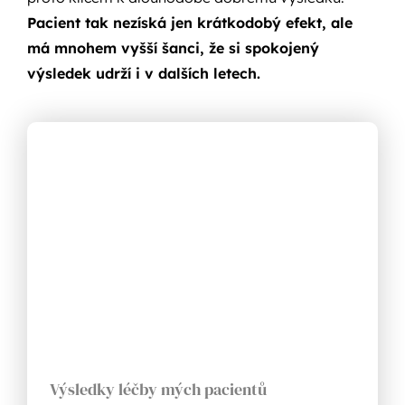
Pacient tak nezíská jen krátkodobý efekt, ale
má mnohem vyšší šanci, že si spokojený
výsledek udrží i v dalších letech.
Výsledky léčby mých pacientů