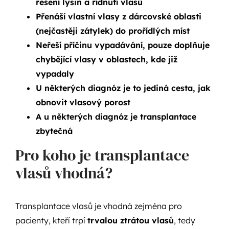
řešení lysin a řídnutí vlasů
Přenáší vlastní vlasy z dárcovské oblasti
(nejčastěji zátylek) do prořídlých míst
Neřeší příčinu vypadávání, pouze doplňuje
chybějící vlasy v oblastech, kde již
vypadaly
U některých diagnóz je to jediná cesta, jak
obnovit vlasový porost
A u některých diagnóz je transplantace
zbytečná
Pro koho je transplantace
vlasů vhodná?
Transplantace vlasů je vhodná zejména pro
pacienty, kteří trpí
trvalou ztrátou vlasů
, tedy