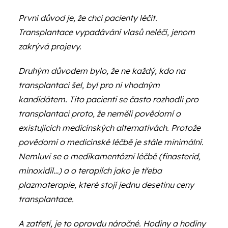
První důvod je, že chci pacienty léčit.
Transplantace vypadávání vlasů neléčí, jenom
zakrývá projevy.
Druhým důvodem bylo, že ne každý, kdo na
transplantaci šel, byl pro ni vhodným
kandidátem. Tito pacienti se často rozhodli pro
transplantaci proto, že neměli povědomí o
existujících medicínských alternativách. Protože
povědomí o medicínské léčbě je stále minimální.
Nemluví se o medikamentózní léčbě (finasterid,
minoxidil…) a o terapiích jako je
třeba
plazmaterapie, které stojí jednu desetinu ceny
transplantace.
A zatřetí, je to opravdu náročné. Hodiny a hodiny