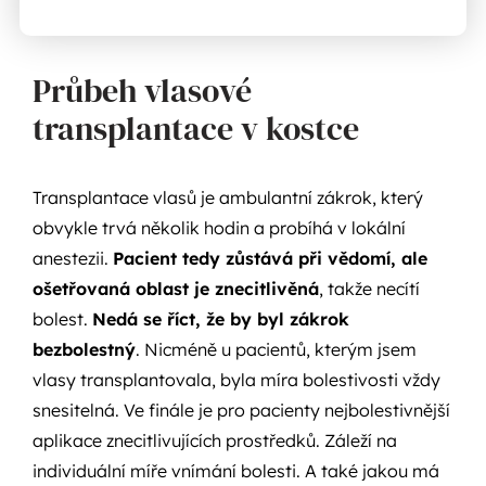
Průbeh vlasové
transplantace v kostce
Transplantace vlasů je ambulantní zákrok, který
obvykle trvá několik hodin a probíhá v lokální
anestezii.
Pacient tedy zůstává při vědomí, ale
ošetřovaná oblast je znecitlivěná
, takže necítí
bolest.
Nedá se říct, že by byl zákrok
bezbolestný
. Nicméně u pacientů, kterým jsem
vlasy transplantovala, byla míra bolestivosti vždy
snesitelná. Ve finále je pro pacienty nejbolestivnější
aplikace znecitlivujících prostředků. Záleží na
individuální míře vnímání bolesti. A také jakou má