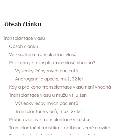
O nás
Obsah článku
Články
Transplantace vlasů
Obsah článku
Ve zkratce o transplantaci vlasů
Kontakty
Pro koho je transplantace vlasů vhodná?
Výsledky léčby mých pacientů
Androgenní alopecie, muž, 32 let
Kdy a pro koho transplantace vlasů není vhodná
Transplantace vlasů u mužů vs. u žen
Výsledky léčby mých pacientů
Transplantace vlasů, muž, 27 let
Průbeh vlasové transplantace v kostce
Transplantační turistika – oblíbené země a rizika