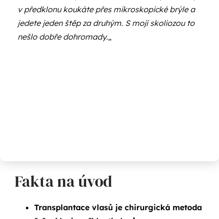
v předklonu koukáte přes mikroskopické brýle a
jedete jeden štěp za druhým. S mojí skoliozou to
nešlo dobře dohromady.
„
Fakta na úvod
Transplantace vlasů je chirurgická metoda