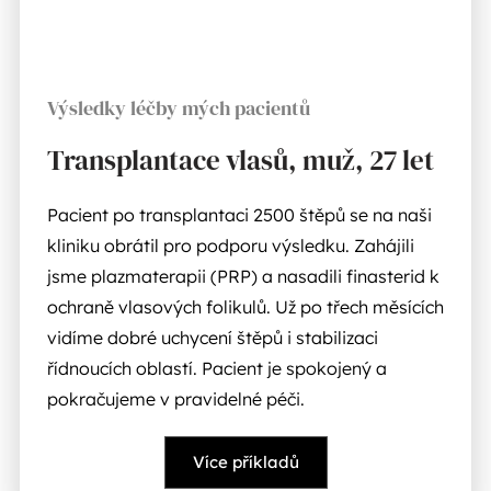
Výsledky léčby mých pacientů
Transplantace vlasů, muž, 27 let
Pacient po transplantaci 2500 štěpů se na naši
kliniku obrátil pro podporu výsledku. Zahájili
jsme plazmaterapii (PRP) a nasadili finasterid k
ochraně vlasových folikulů. Už po třech měsících
vidíme dobré uchycení štěpů i stabilizaci
řídnoucích oblastí. Pacient je spokojený a
pokračujeme v pravidelné péči.
Více příkladů