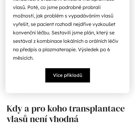
vlasů. Poté, co jsme podrobně probrali
možnosti, jak problém s vypadáváním vlasů
vyřešit, se pacient rozhodl nejdříve vyzkoušet
konvenční léčbu. Sestavili jsme plán, který se
sestával z kombinace lokálních a orálních léčiv
na předpis a plazmaterapie. Výsledek po 6
měsících.
Více příkladů
Kdy a pro koho transplantace
vlasů není vhodná