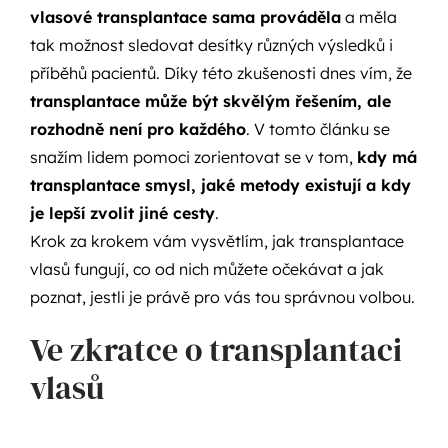
vlasové transplantace sama prováděla
a měla
tak možnost sledovat desítky různých výsledků i
příběhů pacientů. Díky této zkušenosti dnes vím, že
transplantace může být skvělým řešením, ale
rozhodně není pro každého
. V tomto článku se
snažím lidem pomoci zorientovat se v tom,
kdy má
transplantace smysl, jaké metody existují a kdy
je lepší zvolit jiné cesty
.
Krok za krokem vám vysvětlím, jak transplantace
vlasů fungují, co od nich můžete očekávat a jak
poznat, jestli je právě pro vás tou správnou volbou.
Ve zkratce o transplantaci
vlasů