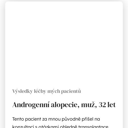
Výsledky léčby mých pacientů
Androgenní alopecie, muž, 32 let
Tento pacient za mnou původně přišel na
konzultaci s otázkami ohledně transplantace