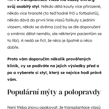
svůj osobitý styl
. Někdo dělá kouty více přirozené,
někdo více hranaté (to teď hodně frčí u fotbalistů),
někdo dává do první linie vlasů folikuly s jedním
vlasem, někdo se dvěma (což by se dle doporučení
a směrnic dělat nemělo, ale některým pacientům se
to líbí). A nedá se říct, že něco je špatně a něco
dobře.
Proto vám doporučím několik prověřených
klinik, vy se podíváte na jejich výsledky před a
po a vyberete si styl, který se nejvíce hodí právě
vám.
Populární mýty a polopravdy
Není třeba znovu opakovat, že transplantace vlasů