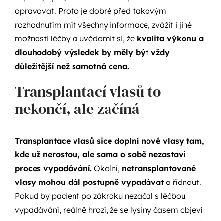
opravovat. Proto je dobré před takovým
rozhodnutím mít všechny informace, zvážit i jiné
možnosti léčby a uvědomit si, že
kvalita výkonu a
dlouhodobý výsledek by měly být vždy
důležitější než samotná cena.
Transplantací vlasů to
nekončí, ale začíná
Transplantace vlasů sice doplní nové vlasy tam,
kde už nerostou, ale sama o sobě nezastaví
proces vypadávání.
Okolní,
netransplantované
vlasy mohou dál postupně vypadávat
a řídnout.
Pokud by pacient po zákroku nezačal s léčbou
vypadávání, reálně hrozí, že se lysiny časem objeví