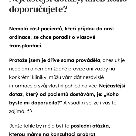
doporučujete?
Nemalá část pacientů, kteří přijdou do naší
ordinace, se chce poradit o vlasové
transplantaci.
Protože jsem je dříve sama prováděla
, dnes už je
nedělám a nemám žádné provize ani vazby na
konkrétní kliniky, můžu vám dát nezávislé
informace a svůj vlastní pohled na věc.
Nejčastější
dotaz, který od pacientů dostávám, je: „Koho
byste mi doporučila?“
A vsadím se, že i vás to
zajímá. 🙂
Jenže tohle by měla být ta
poslední otázka,
kterou máme na konzultaci probrat
.