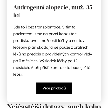
Androgenní alopecie, muž, 35
let
Jde to i bez transplantace. S tímto
pacientem jsme na první konzultaci
prodiskutovali možnosti léčby a nastavili
léčebný plán skádající se pouze z orálních
léků na předpis a pravidelných kontrol vždy
po 3 měsících. Výsledek léčby po 12
měsících. A při příští kontrole to bude ještě
lepší.
Více příkladů
Nejčastější dotazy, aneb koho